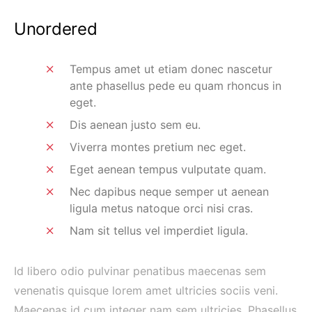
Unordered
Tempus amet ut etiam donec nascetur
ante phasellus pede eu quam rhoncus in
eget.
Dis aenean justo sem eu.
Viverra montes pretium nec eget.
Eget aenean tempus vulputate quam.
Nec dapibus neque semper ut aenean
ligula metus natoque orci nisi cras.
Nam sit tellus vel imperdiet ligula.
Id libero odio pulvinar penatibus maecenas sem
venenatis quisque lorem amet ultricies sociis veni.
Maecenas id cum integer nam sem ultricies. Phasellus