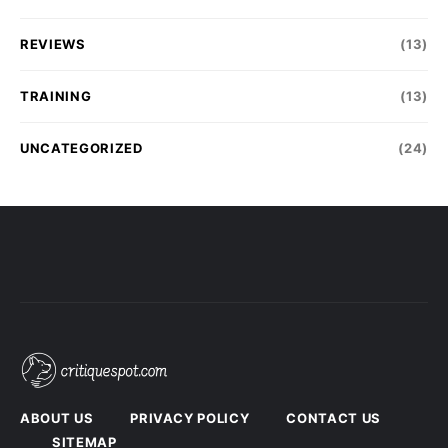
REVIEWS
(13)
TRAINING
(13)
UNCATEGORIZED
(24)
ABOUT US
PRIVACY POLICY
CONTACT US
SITEMAP