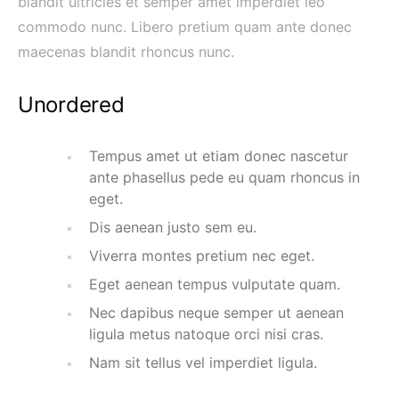
blandit ultricies et semper amet imperdiet leo
commodo nunc. Libero pretium quam ante donec
maecenas blandit rhoncus nunc.
Unordered
Tempus amet ut etiam donec nascetur
ante phasellus pede eu quam rhoncus in
eget.
Dis aenean justo sem eu.
Viverra montes pretium nec eget.
Eget aenean tempus vulputate quam.
Nec dapibus neque semper ut aenean
ligula metus natoque orci nisi cras.
Nam sit tellus vel imperdiet ligula.