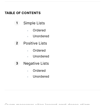
TABLE OF CONTENTS
Simple Lists
Ordered
Unordered
Positive Lists
Ordered
Unordered
Negative Lists
Ordered
Unordered
Quam maecenas vitae laoreet eget donec etiam